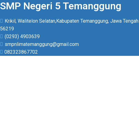
SMP Negeri 5 Temanggung
Krikil, Walitelon Selatan,Kabupaten Temanggung, Jawa Tengah
56219
(0293) 4903639
smpnlimatemanggung@gmail.com
082323867702