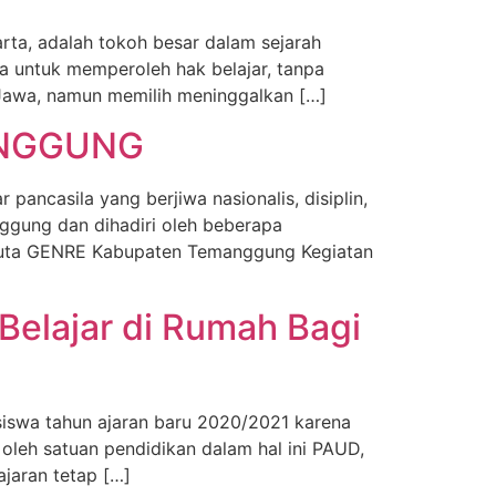
rta, adalah tokoh besar dalam sejarah
ia untuk memperoleh hak belajar, tanpa
 Jawa, namun memilih meninggalkan […]
MANGGUNG
ancasila yang berjiwa nasionalis, disiplin,
ggung dan dihadiri oleh beberapa
uta GENRE Kabupaten Temanggung Kegiatan
elajar di Rumah Bagi
iswa tahun ajaran baru 2020/2021 karena
leh satuan pendidikan dalam hal ini PAUD,
jaran tetap […]