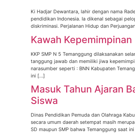
Ki Hadjar Dewantara, lahir dengan nama Rade
pendidikan Indonesia. Ia dikenal sebagai pel
diskriminasi. Perjalanan Hidup dan Perjuang
Kawah Kepemimpinan 
KKP SMP N 5 Temanggung dilaksanakan selama 
tanggung jawab dan memiliki jiwa kepemimpi
narasumber seperti : BNN Kabupaten Tema
ini […]
Masuk Tahun Ajaran Ba
Siswa
Dinas Pendidikan Pemuda dan Olahraga Kabu
secara umum daerah setempat masih merupaka
SD maupun SMP bahwa Temanggung saat ini ma