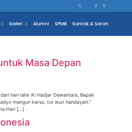
Galeri
Alumni
SPMB
Kontak & Saran
 untuk Masa Depan
 dari hari lahir Ki Hadjar Dewantara, Bapak
adyo mangun karso, tut wuri handayani.”
na Hari […]
donesia