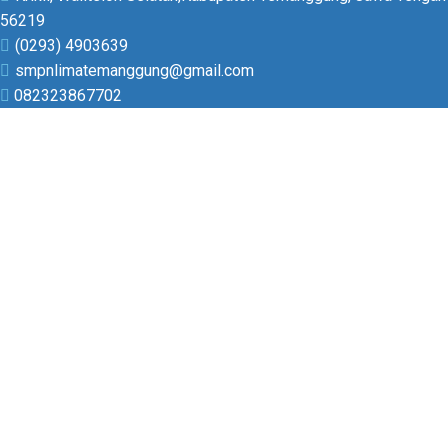
56219
(0293) 4903639
smpnlimatemanggung@gmail.com
082323867702