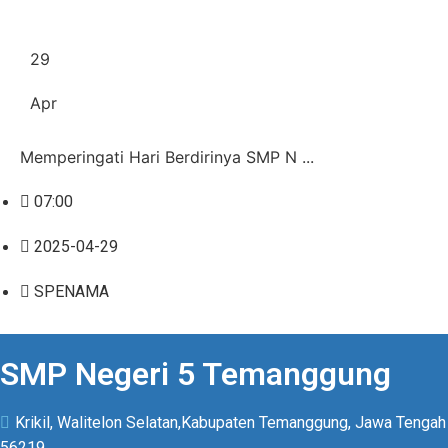
29
Apr
Memperingati Hari Berdirinya SMP N ...
07:00
2025-04-29
SPENAMA
SMP Negeri 5 Temanggung
Krikil, Walitelon Selatan,Kabupaten Temanggung, Jawa Tengah
56219