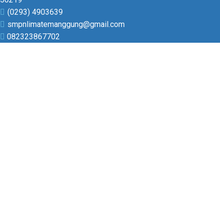
(0293) 4903639
smpnlimatemanggung@gmail.com
082323867702