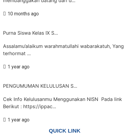
membanggakan datang dari d...
10 months ago
Purna Siswa Kelas IX S...
Assalamu’alaikum warahmatullahi wabarakatuh, Yang
terhormat ...
1 year ago
PENGUMUMAN KELULUSAN S...
Cek Info Kelulusanmu Menggunakan NISN Pada link
Berikut : https://ippac...
1 year ago
QUICK LINK