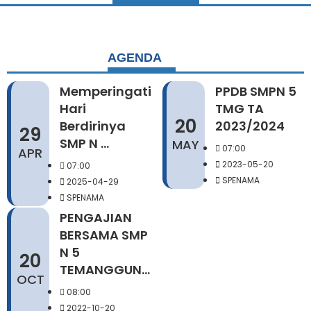
AGENDA
Memperingati
PPDB SMPN 5
Hari
TMG TA
20
Berdirinya
2023/2024
29
SMP N ...
MAY
07:00
APR
2023-05-20
07:00
SPENAMA
2025-04-29
SPENAMA
PENGAJIAN
BERSAMA SMP
N 5
20
TEMANGGUN...
OCT
08:00
2022-10-20