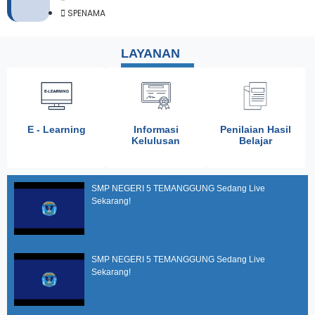
SPENAMA
LAYANAN
E - Learning
Informasi
Penilaian Hasil
Kelulusan
Belajar
SMP NEGERI 5 TEMANGGUNG Sedang Live
Sekarang!
SMP NEGERI 5 TEMANGGUNG Sedang Live
Sekarang!