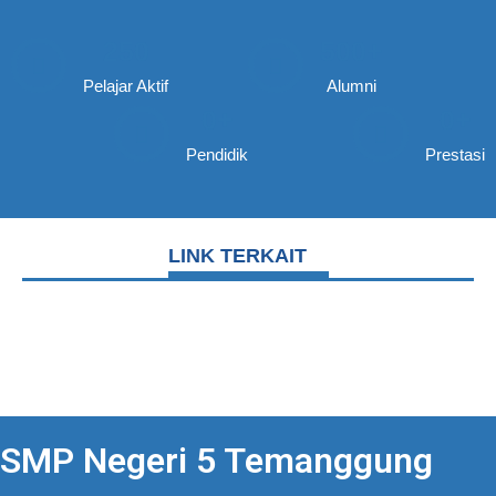
250
500
+
Pelajar Aktif
Alumni
0
+
0
+
Pendidik
Prestasi
LINK TERKAIT
SMP Negeri 5 Temanggung