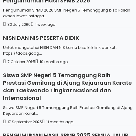
Pengumuman Hasil SPMB 2026
Pengumuman SPMB 2026 SMP Negeri 5 Temanggung bisa kalian
akses lewat Instagra...
30 July 2026
1 week ago
NISN DAN NIS PESERTA DIDIK
Untuk mengetahui NISN DAN NIS kamu bisa klik link berikut :
https://docs.goog...
7 October 2025
10 months ago
Siswa SMP Negeri 5 Temanggung Raih
Prestasi Gemilang di Ajang Kejuaraan Karate
dan Taekwondo Tingkat Nasional dan
Internasional
Siswa SMP Negeri 5 Temanggung Raih Prestasi Gemilang di Ajang
Kejuaraan Karat...
17 September 2025
11 months ago
PENGUMUMAN HASIL SPMB 2025 SEMUA JALUR