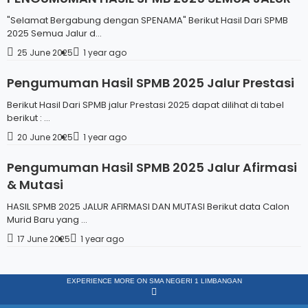
"Selamat Bergabung dengan SPENAMA" Berikut Hasil Dari SPMB
2025 Semua Jalur d...
25 June 2025
1 year ago
Pengumuman Hasil SPMB 2025 Jalur Prestasi
Berikut Hasil Dari SPMB jalur Prestasi 2025 dapat dilihat di tabel
berikut : ...
20 June 2025
1 year ago
Pengumuman Hasil SPMB 2025 Jalur Afirmasi
& Mutasi
HASIL SPMB 2025 JALUR AFIRMASI DAN MUTASI Berikut data Calon
Murid Baru yang ...
17 June 2025
1 year ago
EXPERIENCE MORE ON SMA NEGERI 1 LIMBANGAN